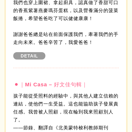
我們也穿上圍裙、拿起廚具，認真做了香甜可口
的香蕉紫薯燕麥瑪芬蛋糕，以及營養滿分的菠菜
飯捲，希望爸爸吃了可以健健康康！
謝謝爸爸總是站在前面保護我們，牽著我們的手
走向未來。爸爸辛苦了，我愛爸爸！
DETAIL
｜Mi Casa – 好文佳句輯｜
孩子能從受照料的經驗中，與其他人建立信賴的
連結，使他們一生受益。這也能協助孩子發展責
任感。我曾被人照顧，現在輪到我來照顧別人
了。
——節錄、翻譯自《北美蒙特梭利教師期刊