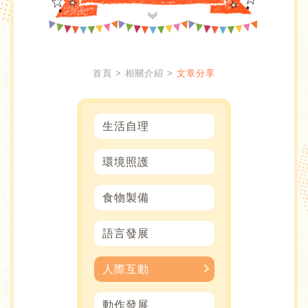
首頁
相關介紹
文章分享
生活自理
環境照護
食物製備
語言發展
人際互動
動作發展