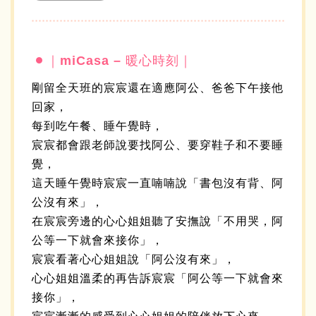
｜miCasa – 暖心時刻｜
剛留全天班的宸宸還在適應阿公、爸爸下午接他
回家，
每到吃午餐、睡午覺時，
宸宸都會跟老師說要找阿公、要穿鞋子和不要睡
覺，
這天睡午覺時宸宸一直喃喃說「書包沒有背、阿
公沒有來」，
在宸宸旁邊的心心姐姐聽了安撫說「不用哭，阿
公等一下就會來接你」，
宸宸看著心心姐姐說「阿公沒有來」，
心心姐姐溫柔的再告訴宸宸「阿公等一下就會來
接你」，