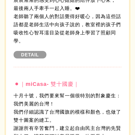
宸宸漸漸的感受到心心姐姐的陪伴放下心來，
最後兩人手牽手一起入睡。❤️
老師聽了兩個人的對話覺得好暖心，因為這些話
語都是老師生活中向孩子說的，教室裡的孩子們
吸收性心智耳濡目染從老師身上學習了照顧同
學。
DETAIL
｜miCasa- 雙十國慶｜
十月十號，我們要來幫一個很特別的對象慶生：
我們美麗的台灣！
我們仔細認識了台灣國旗的模樣和顏色，也做了
雙十圖案的縫工。
謝謝所有辛苦奮鬥，建立起自由民主台灣的先賢