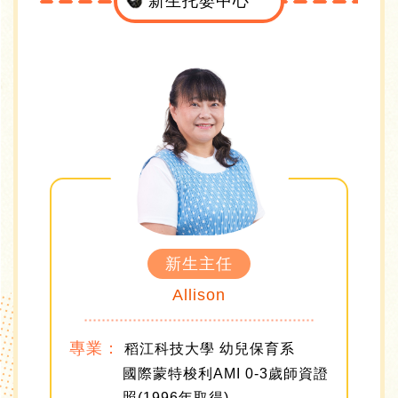
新生托嬰中心
新生主任
Allison
專業：
稻江科技大學 幼兒保育系
國際蒙特梭利AMI 0-3歲師資證
照(1996年取得)