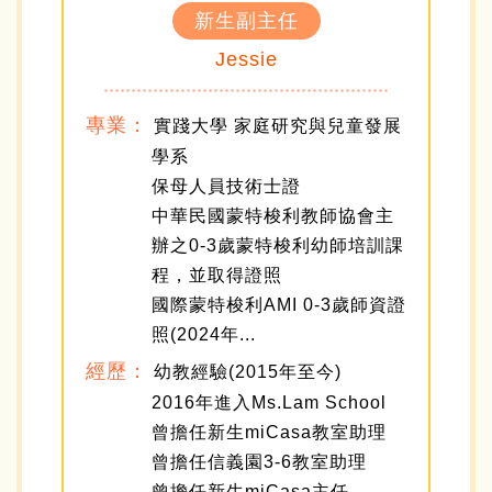
新生副主任
Jessie
專業：
實踐大學 家庭研究與兒童發展
學系
保母人員技術士證
中華民國蒙特梭利教師協會主
辦之0-3歲蒙特梭利幼師培訓課
程，並取得證照
國際蒙特梭利AMI 0-3歲師資證
照(2024年...
經歷：
幼教經驗(2015年至今)
2016年進入Ms.Lam School
曾擔任新生miCasa教室助理
曾擔任信義園3-6教室助理
曾擔任新生miCasa主任